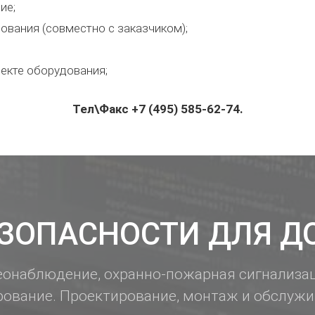
ие;
ования (совместно с заказчиком);
екте оборудования;
Тел\Факс +7 (495) 585-62-74.
ЗОПАСНОСТИ ДЛЯ Д
онаблюдение, охранно-пожарная сигнализа
рование. Проектирование, монтаж и обслужи