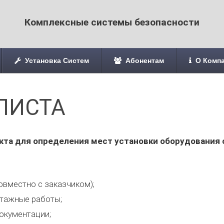
Комплексные системы безопасности
Установка Систем
Абонентам
О Комп
ЛИСТА
та для определения мест установки оборудования с
вместно с заказчиком);
тажные работы;
окументации;